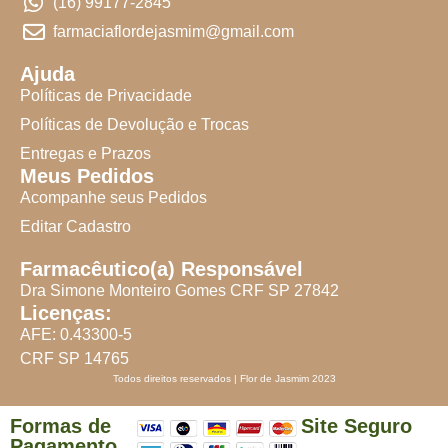
(16) 99177-2845
farmaciaflordejasmim@gmail.com
Ajuda
Políticas de Privacidade
Políticas de Devolução e Trocas
Entregas e Prazos
Meus Pedidos
Acompanhe seus Pedidos
Editar Cadastro
Farmacêutico(a) Responsável
Dra Simone Monteiro Gomes CRF SP 27842
Licenças:
AFE: 0.43300-5
CRF SP 14765
Todos direitos reservados | Flor de Jasmim 2023
Formas de
Site Seguro
Pagamento