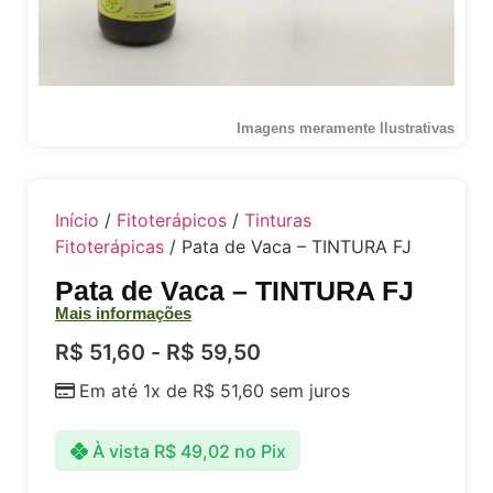
Imagens meramente Ilustrativas
Início
/
Fitoterápicos
/
Tinturas
Fitoterápicas
/ Pata de Vaca – TINTURA FJ
Pata de Vaca – TINTURA FJ
Mais informações
R$
51,60
-
R$
59,50
Em até 1x de
R$
51,60
sem juros
À vista
R$
49,02
no Pix