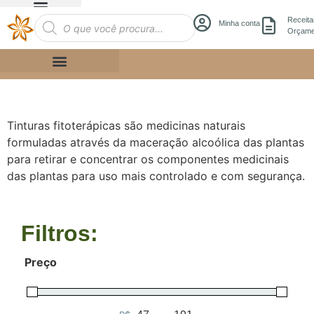
Receita
Minha conta
Orçame
Tinturas fitoterápicas são medicinas naturais
formuladas através da maceração alcoólica das plantas
para retirar e concentrar os componentes medicinais
das plantas para uso mais controlado e com segurança.
Filtros:
Preço