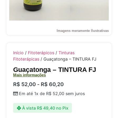
Imagens meramente Ilustrativas
Início
/
Fitoterápicos
/
Tinturas
Fitoterápicas
/ Guaçatonga – TINTURA FJ
Guaçatonga – TINTURA FJ
Mais informações
R$
52,00
-
R$
60,20
Em até 1x de
R$
52,00
sem juros
À vista
R$
49,40
no Pix