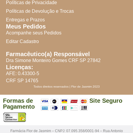
Políticas de Privacidade
Políticas de Devolução e Trocas
Entregas e Prazos
Meus Pedidos
Acompanhe seus Pedidos
Editar Cadastro
Farmacêutico(a) Responsável
Dra Simone Monteiro Gomes CRF SP 27842
Licenças:
AFE: 0.43300-5
CRF SP 14765
Todos direitos reservados | Flor de Jasmim 2023
Formas de
Site Seguro
Pagamento
Farmácia Flor de Jasmim – CNPJ: 07.095.358/0001-94 – Rua Antonio