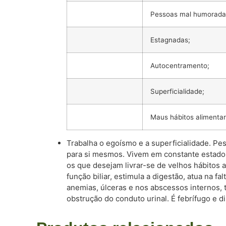
Pessoas mal humorada
Estagnadas;
Autocentramento;
Superficialidade;
Maus hábitos alimentar
Trabalha o egoísmo e a superficialidade. P
para si mesmos. Vivem em constante estado 
os que desejam livrar-se de velhos hábitos 
função biliar, estimula a digestão, atua na f
anemias, úlceras e nos abscessos internos, tu
obstrução do conduto urinal. É febrífugo e di