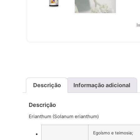
I
Descrição
Informação adicional
Descrição
Erianthum (Solanum erianthum)
Egoísmo e teimosia;