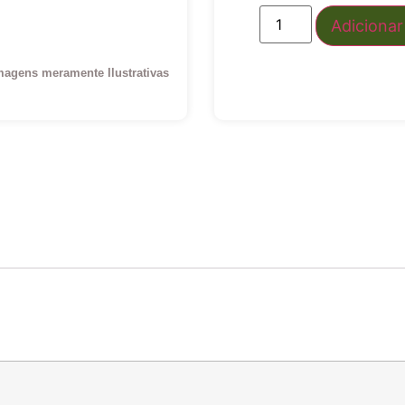
Adicionar
magens meramente Ilustrativas