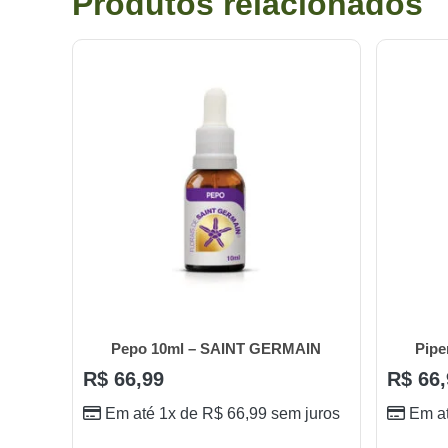
Produtos relacionados
Pepo 10ml – SAINT GERMAIN
Pipe
R$
66,99
R$
66,
Em até 1x de
R$
66,99
sem juros
Em a