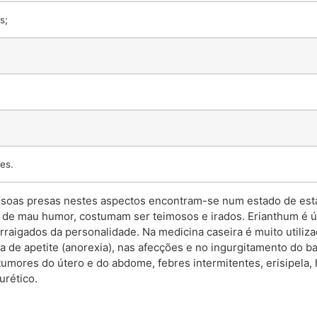
s;
es.
essoas presas nestes aspectos encontram-se num estado de est
de mau humor, costumam ser teimosos e irados. Erianthum é úti
arraigados da personalidade. Na medicina caseira é muito utiliz
alta de apetite (anorexia), nas afecções e no ingurgitamento do b
mores do útero e do abdome, febres intermitentes, erisipela, hepa
urético.