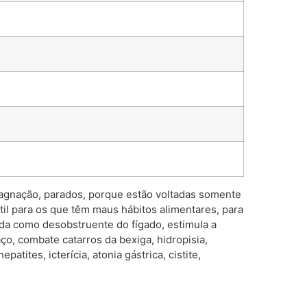
agnação, parados, porque estão voltadas somente
l para os que têm maus hábitos alimentares, para
ada como desobstruente do fígado, estimula a
aço, combate catarros da bexiga, hidropisia,
tites, icterícia, atonia gástrica, cistite,