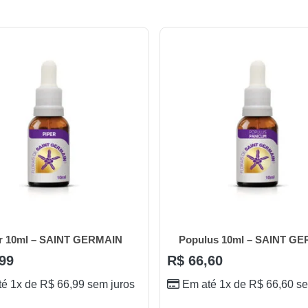
r 10ml – SAINT GERMAIN
Populus 10ml – SAINT G
99
R$
66,60
té 1x de
R$
66,99
sem juros
Em até 1x de
R$
66,60
se