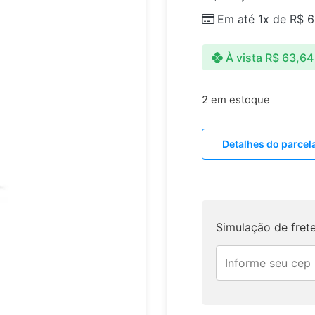
Em até 1x de
R$
6
À vista
R$
63,64
2 em estoque
Detalhes do parce
Simulação de fret