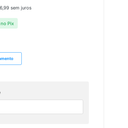
6,99
sem juros
no Pix
lamento
e