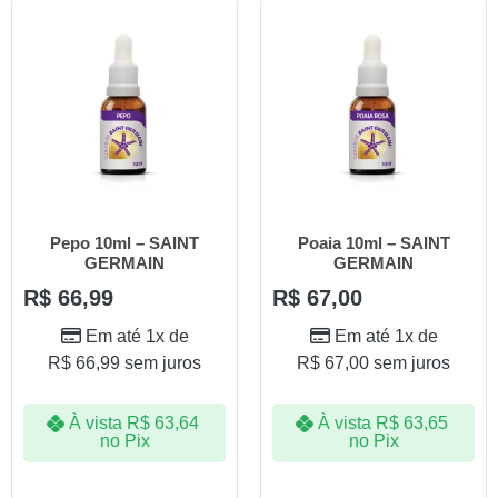
Pepo 10ml – SAINT
Poaia 10ml – SAINT
GERMAIN
GERMAIN
R$
66,99
R$
67,00
Em até 1x de
Em até 1x de
R$
66,99
sem juros
R$
67,00
sem juros
À vista
R$
63,64
À vista
R$
63,65
no Pix
no Pix