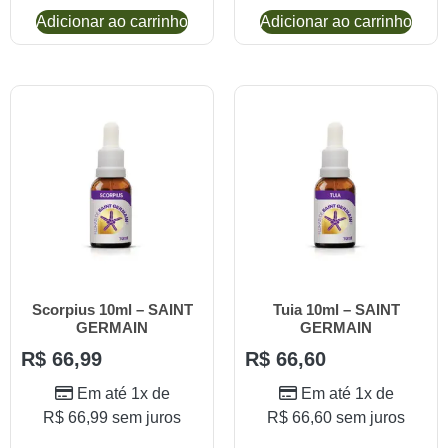
Adicionar ao carrinho
Adicionar ao carrinho
Scorpius 10ml – SAINT
Tuia 10ml – SAINT
GERMAIN
GERMAIN
R$
66,99
R$
66,60
Em até 1x de
Em até 1x de
R$
66,99
sem juros
R$
66,60
sem juros