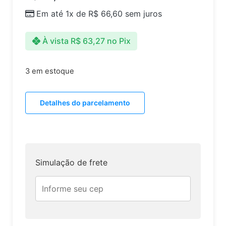
Em até 1x de
R$
66,60
sem juros
À vista
R$
63,27
no Pix
3 em estoque
Detalhes do parcelamento
Simulação de frete