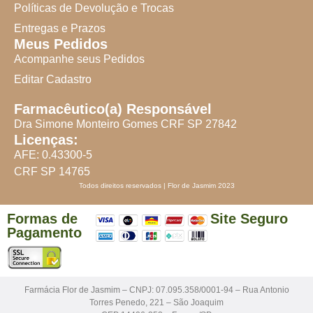
Políticas de Devolução e Trocas
Entregas e Prazos
Meus Pedidos
Acompanhe seus Pedidos
Editar Cadastro
Farmacêutico(a) Responsável
Dra Simone Monteiro Gomes CRF SP 27842
Licenças:
AFE: 0.43300-5
CRF SP 14765
Todos direitos reservados | Flor de Jasmim 2023
Formas de
Site Seguro
Pagamento
Farmácia Flor de Jasmim – CNPJ: 07.095.358/0001-94 – Rua Antonio
Torres Penedo, 221 – São Joaquim