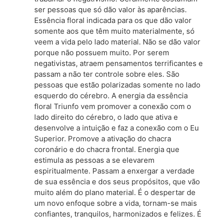
ser pessoas que só dão valor às aparências.
Essência floral indicada para os que dão valor
somente aos que têm muito materialmente, só
veem a vida pelo lado material. Não se dão valor
porque não possuem muito. Por serem
negativistas, atraem pensamentos terrificantes e
passam a não ter controle sobre eles. São
pessoas que estão polarizadas somente no lado
esquerdo do cérebro. A energia da essência
floral Triunfo vem promover a conexão com o
lado direito do cérebro, o lado que ativa e
desenvolve a intuição e faz a conexão com o Eu
Superior. Promove a ativação do chacra
coronário e do chacra frontal. Energia que
estimula as pessoas a se elevarem
espiritualmente. Passam a enxergar a verdade
de sua essência e dos seus propósitos, que vão
muito além do plano material. É o despertar de
um novo enfoque sobre a vida, tornam-se mais
confiantes, tranquilos, harmonizados e felizes. É