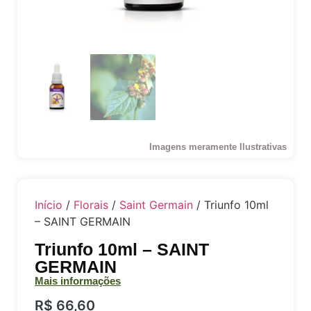
Imagens meramente Ilustrativas
Início
/
Florais
/
Saint Germain
/ Triunfo 10ml
– SAINT GERMAIN
Triunfo 10ml – SAINT
GERMAIN
Mais informações
R$
66,60