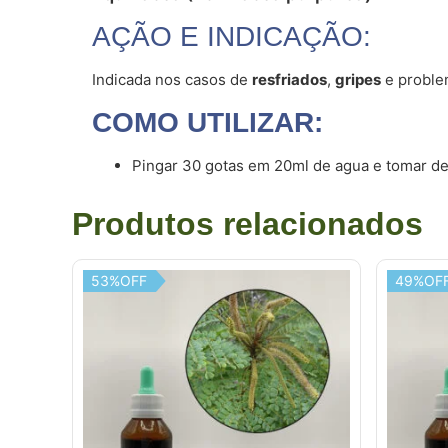
AÇÃO E INDICAÇÃO:
Indicada nos casos de
resfriados
,
gripes
e problem
COMO UTILIZAR:
Pingar 30 gotas em 20ml de agua e tomar de 
Produtos relacionados
53%OFF
49%OF