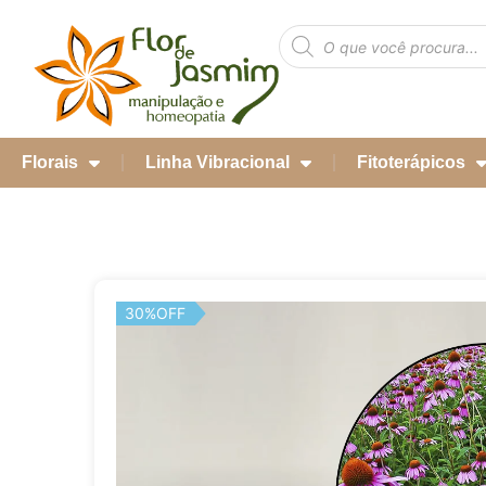
Florais
Linha Vibracional
Fitoterápicos
30%OFF