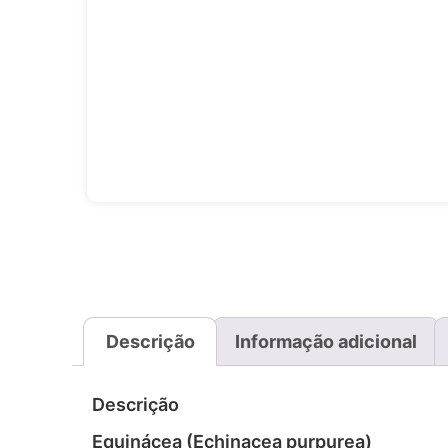
Descrição
Informação adicional
Descrição
Equinácea (Echinacea purpurea)