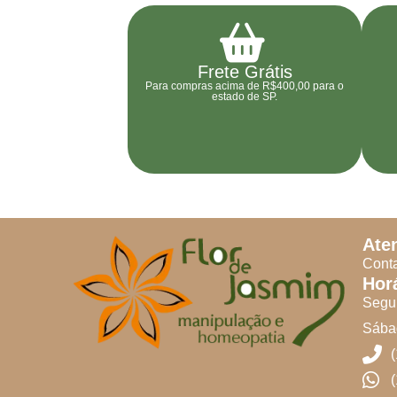
Frete Grátis
Para compras acima de R$400,00 para o
estado de SP.
Ate
Conta
Hor
Segun
Sábad