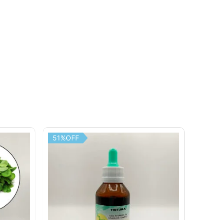
51%OFF