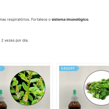
as respiratórios. Fortalece o
sistema imunológico
.
2 vezes por dia.
F
54%OFF