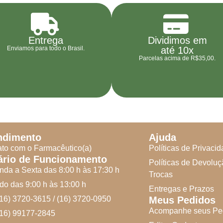
Entrega
Dividimos em
Enviamos para todo o Brasil.
até 10x
Parcelas acima de R$35,00.
ndimento
Ajuda
to com o Farmacêutico(a)
Políticas de Privaci
ário de Funcionamento
Políticas de Devoluç
da a Sexta das 8:00 h às 17:30 h
Trocas
o das 9:00 h às 13:00 h
Entregas e Prazos
(16) 3720-3615 / (16) 3720-0950
Meus Pedidos
Acompanhe seus Pe
(16) 99177-2845