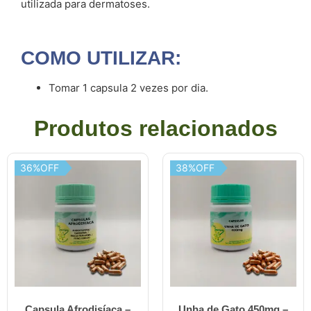
utilizada para dermatoses.
COMO UTILIZAR:
Tomar 1 capsula 2 vezes por dia.
Produtos relacionados
36%OFF
38%OFF
Capsula Afrodisíaca –
Unha de Gato 450mg –