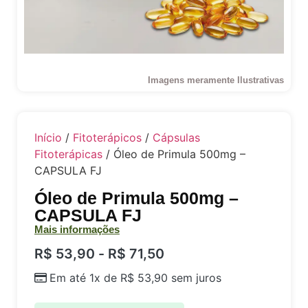
Imagens meramente Ilustrativas
Início
/
Fitoterápicos
/
Cápsulas
Fitoterápicas
/ Óleo de Primula 500mg –
CAPSULA FJ
Óleo de Primula 500mg –
CAPSULA FJ
Mais informações
R$
53,90
-
R$
71,50
Em até 1x de
R$
53,90
sem juros