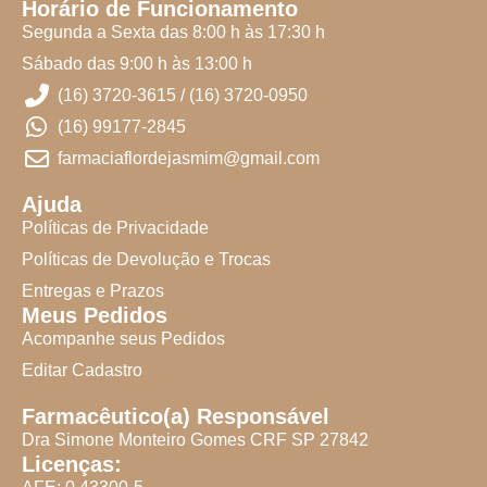
Horário de Funcionamento
Segunda a Sexta das 8:00 h às 17:30 h
Sábado das 9:00 h às 13:00 h
(16) 3720-3615 / (16) 3720-0950
(16) 99177-2845
farmaciaflordejasmim@gmail.com
Ajuda
Políticas de Privacidade
Políticas de Devolução e Trocas
Entregas e Prazos
Meus Pedidos
Acompanhe seus Pedidos
Editar Cadastro
Farmacêutico(a) Responsável
Dra Simone Monteiro Gomes CRF SP 27842
Licenças: