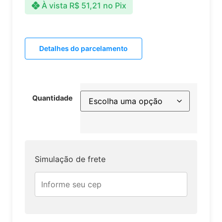
À vista
R$
51,21
no Pix
Detalhes do parcelamento
Quantidade
Simulação de frete