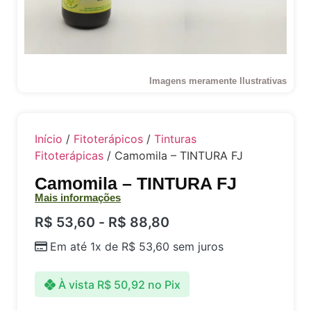
Imagens meramente Ilustrativas
Início
/
Fitoterápicos
/
Tinturas
Fitoterápicas
/ Camomila – TINTURA FJ
Camomila – TINTURA FJ
Mais informações
R$
53,60
-
R$
88,80
Em até 1x de
R$
53,60
sem juros
À vista
R$
50,92
no Pix