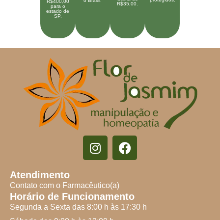
o Brasil.
R$400,00
R$35,00.
para o
estado de
SP.
Atendimento
Contato com o Farmacêutico(a)
Horário de Funcionamento
Segunda a Sexta das 8:00 h às 17:30 h