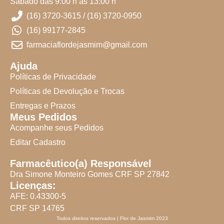
Sábado das 9:00 h às 13:00 h
(16) 3720-3615 / (16) 3720-0950
(16) 99177-2845
farmaciaflordejasmim@gmail.com
Ajuda
Políticas de Privacidade
Políticas de Devolução e Trocas
Entregas e Prazos
Meus Pedidos
Acompanhe seus Pedidos
Editar Cadastro
Farmacêutico(a) Responsável
Dra Simone Monteiro Gomes CRF SP 27842
Licenças:
AFE: 0.43300-5
CRF SP 14765
Todos direitos reservados | Flor de Jasmim 2023