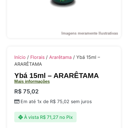
Imagens meramente Ilustrativas
Início
/
Florais
/
Ararêtama
/ Ybá 15ml –
ARARÊTAMA
Ybá 15ml – ARARÊTAMA
Mais informações
R$
75,02
Em até 1x de
R$
75,02
sem juros
À vista
R$
71,27
no Pix