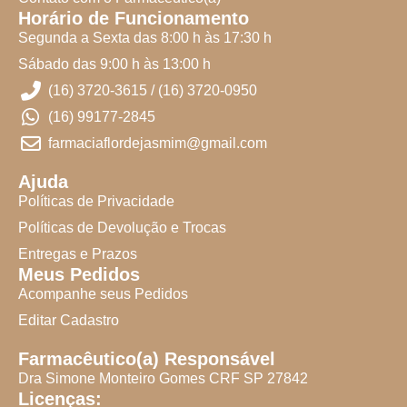
Horário de Funcionamento
Segunda a Sexta das 8:00 h às 17:30 h
Sábado das 9:00 h às 13:00 h
(16) 3720-3615 / (16) 3720-0950
(16) 99177-2845
farmaciaflordejasmim@gmail.com
Ajuda
Políticas de Privacidade
Políticas de Devolução e Trocas
Entregas e Prazos
Meus Pedidos
Acompanhe seus Pedidos
Editar Cadastro
Farmacêutico(a) Responsável
Dra Simone Monteiro Gomes CRF SP 27842
Licenças: