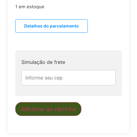
1 em estoque
Detalhes do parcelamento
Simulação de frete
Adicionar ao carrinho