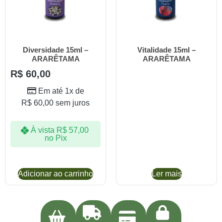
Diversidade 15ml –
Vitalidade 15ml –
ARARÊTAMA
ARARÊTAMA
R$
60,00
Em até 1x de
R$
60,00
sem juros
À vista
R$
57,00
no Pix
Adicionar ao carrinho
Ler mais