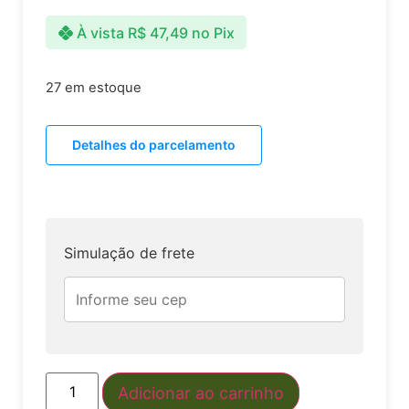
À vista
R$
47,49
no Pix
27 em estoque
Detalhes do parcelamento
Simulação de frete
Adicionar ao carrinho