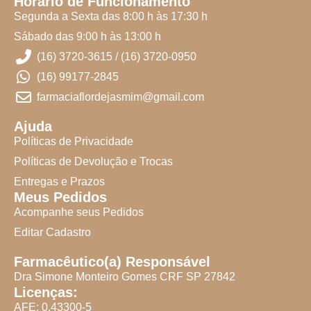
Horário de Funcionamento
Segunda a Sexta das 8:00 h às 17:30 h
Sábado das 9:00 h às 13:00 h
(16) 3720-3615 / (16) 3720-0950
(16) 99177-2845
farmaciaflordejasmim@gmail.com
Ajuda
Políticas de Privacidade
Políticas de Devolução e Trocas
Entregas e Prazos
Meus Pedidos
Acompanhe seus Pedidos
Editar Cadastro
Farmacêutico(a) Responsável
Dra Simone Monteiro Gomes CRF SP 27842
Licenças:
AFE: 0.43300-5