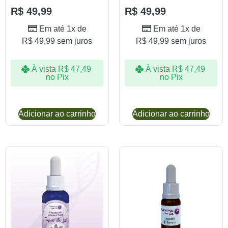
R$
49,99
R$
49,99
Em até 1x de
Em até 1x de
R$
49,99
sem juros
R$
49,99
sem juros
À vista
R$
47,49
À vista
R$
47,49
no Pix
no Pix
Adicionar ao carrinho
Adicionar ao carrinho