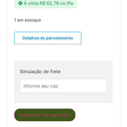
À vista
R$
62,76
no Pix
1 em estoque
Detalhes do parcelamento
Simulação de frete
Adicionar ao carrinho