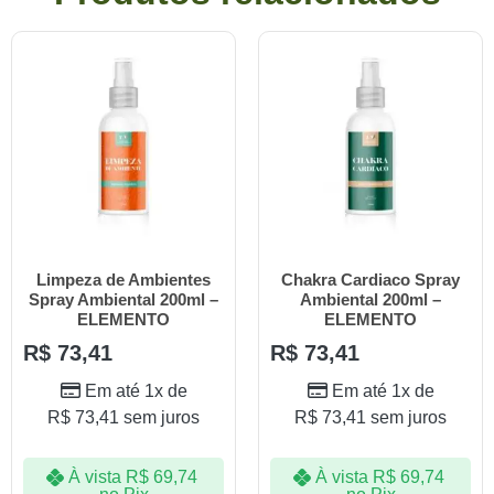
Limpeza de Ambientes
Chakra Cardiaco Spray
Spray Ambiental 200ml –
Ambiental 200ml –
ELEMENTO
ELEMENTO
R$
73,41
R$
73,41
Em até 1x de
Em até 1x de
R$
73,41
sem juros
R$
73,41
sem juros
À vista
R$
69,74
À vista
R$
69,74