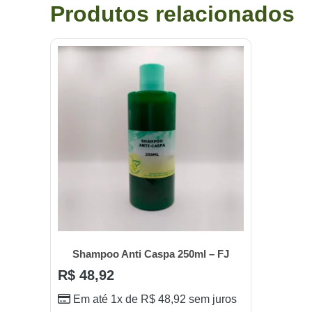
Produtos relacionados
Shampoo Anti Caspa 250ml – FJ
R$
48,92
Em até 1x de
R$
48,92
sem juros