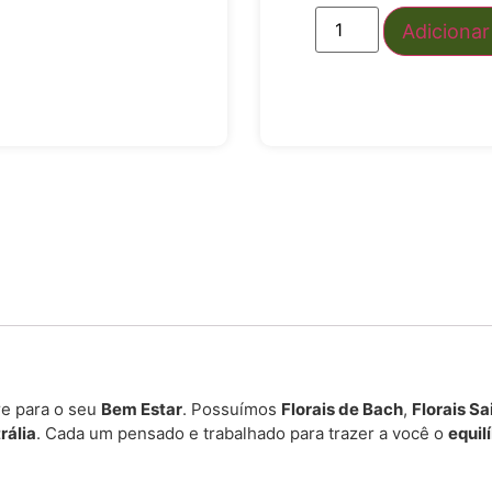
Adicionar
e para o seu
Bem Estar
. Possuímos
Florais de Bach
,
Florais S
rália
. Cada um pensado e trabalhado para trazer a você o
equil