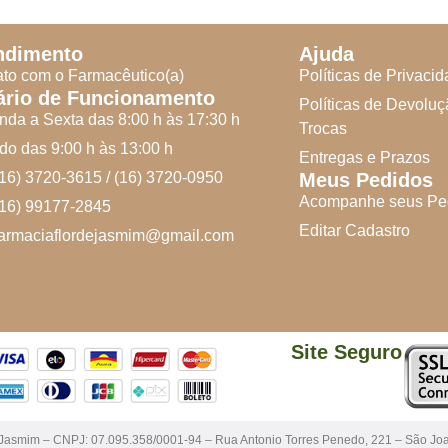
ndimento
Ajuda
to com o Farmacêutico(a)
Políticas de Privaci
ário de Funcionamento
Políticas de Devoluç
da a Sexta das 8:00 h às 17:30 h
Trocas
o das 9:00 h às 13:00 h
Entregas e Prazos
(16) 3720-3615 / (16) 3720-0950
Meus Pedidos
Acompanhe seus Pe
(16) 99177-2845
Editar Cadastro
farmaciaflordejasmim@gmail.com
Site Seguro
 Jasmim – CNPJ: 07.095.358/0001-94 – Rua Antonio Torres Penedo, 221 – São Jo