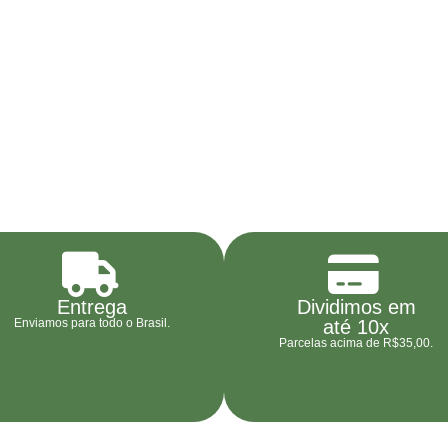
Entrega
Dividimos em
Enviamos para todo o Brasil.
até 10x
Parcelas acima de R$35,00.