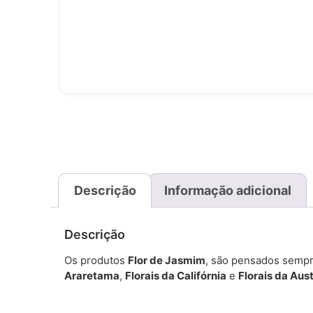
Descrição
Informação adicional
Descrição
Os produtos
Flor de Jasmim
, são pensados sempr
Araretama
,
Florais da Califórnia
e
Florais da Aust