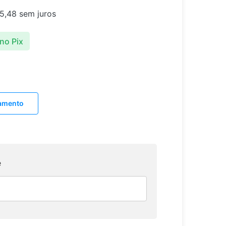
5,48
sem juros
no Pix
lamento
e