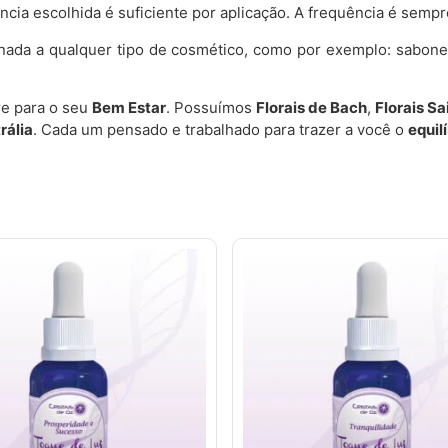
cia escolhida é suficiente por aplicação. A frequência é semp
onada a qualquer tipo de cosmético, como por exemplo: sabon
e para o seu
Bem Estar
. Possuímos
Florais de Bach
,
Florais S
rália
. Cada um pensado e trabalhado para trazer a você o
equil