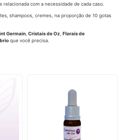
re relacionada com a necessidade de cada caso.
etes, shampoos, cremes, na proporção de 10 gotas
aint Germain
,
Cristais de Oz
,
Florais de
íbrio
que você precisa.