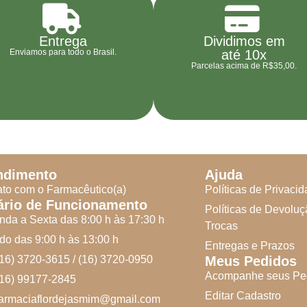
Entrega
Dividimos em
Enviamos para todo o Brasil.
até 10x
Parcelas acima de R$35,00.
ndimento
Ajuda
to com o Farmacêutico(a)
Políticas de Privaci
ário de Funcionamento
Políticas de Devoluç
da a Sexta das 8:00 h às 17:30 h
Trocas
o das 9:00 h às 13:00 h
Entregas e Prazos
(16) 3720-3615 / (16) 3720-0950
Meus Pedidos
Acompanhe seus Pe
(16) 99177-2845
Editar Cadastro
farmaciaflordejasmim@gmail.com