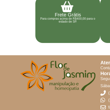
Frete Grátis
Para compras acima de R$400,00 para o
estado de SP.
Ate
Conta
Hor
Segun
Sábad