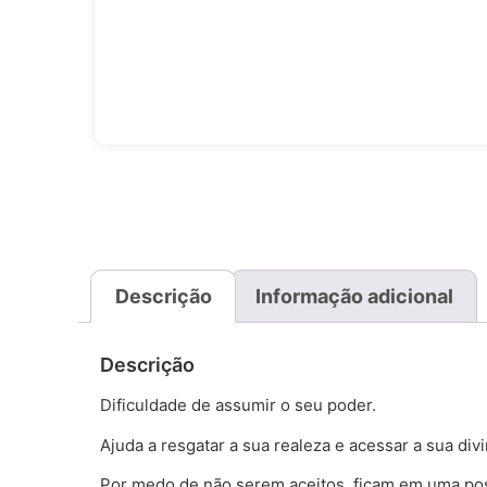
Descrição
Informação adicional
Descrição
Dificuldade de assumir o seu poder.
Ajuda a resgatar a sua realeza e acessar a sua divi
Por medo de não serem aceitos, ficam em uma pos