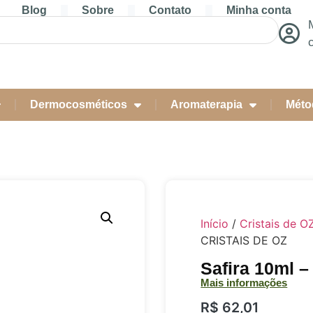
Blog
Sobre
Contato
Minha conta
Dermocosméticos
Aromaterapia
Méto
Início
/
Cristais de O
CRISTAIS DE OZ
Safira 10ml 
Mais informações
R$
62,01