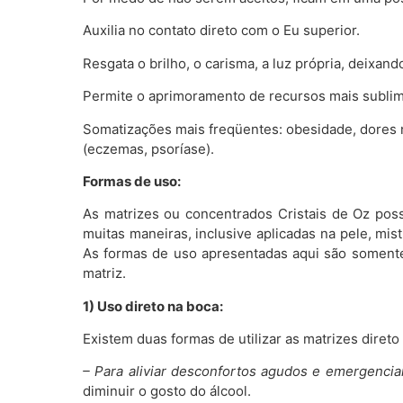
Auxilia no contato direto com o Eu superior.
Resgata o brilho, o carisma, a luz própria, deix
Permite o aprimoramento de recursos mais sublime
Somatizações mais freqüentes: obesidade, dores n
(eczemas, psoríase).
Formas de uso:
As matrizes ou concentrados Cristais de Oz poss
muitas maneiras, inclusive aplicadas na pele, 
As formas de uso apresentadas aqui são somente
matriz.
1) Uso direto na boca:
Existem duas formas de utilizar as matrizes diret
– Para aliviar desconfortos agudos e emergenciai
diminuir o gosto do álcool.