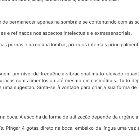
ando de permanecer apenas na sombra e se contentando com as s
s e refinados nos aspectos intelectuais e extrassensoriais.
as pernas e na coluna lombar, pruridos intensos principalmente
uem um nível de frequência vibracional muito elevado (quanti
misturadas com alimentos ou até mesmo em cosméticos. Tudo de
 uma sugestão. Sinta-se à vontade para criar a sua forma de 
o na boca. A escolha da forma de utilização depende da urgência
s:
Pingar 4 gotas direto na boca, embaixo da língua uma vez 