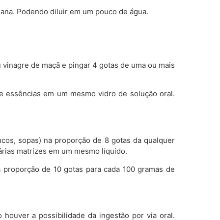
mana. Podendo diluir em um pouco de água.
u vinagre de maçã e pingar 4 gotas de uma ou mais
de essências em um mesmo vidro de solução oral.
sucos, sopas) na proporção de 8 gotas da qualquer
várias matrizes em um mesmo líquido.
a proporção de 10 gotas para cada 100 gramas de
houver a possibilidade da ingestão por via oral.