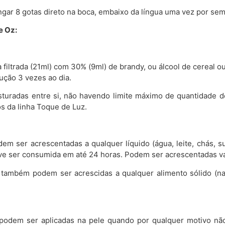
gar 8 gotas direto na boca, embaixo da língua uma vez por se
e Oz:
filtrada (21ml) com 30% (9ml) de brandy, ou álcool de cereal o
ução 3 vezes ao dia.
sturadas entre si, não havendo limite máximo de quantidade 
s da linha Toque de Luz.
dem ser acrescentadas a qualquer líquido (água, leite, chás, 
 deve ser consumida em até 24 horas. Podem ser acrescentadas 
z também podem ser acrescidas a qualquer alimento sólido (n
podem ser aplicadas na pele quando por qualquer motivo não 