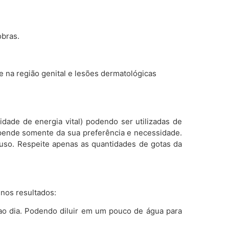
obras.
 na região genital e lesões dermatológicas
dade de energia vital) podendo ser utilizadas de
pende somente da sua preferência e necessidade.
uso. Respeite apenas as quantidades de gotas da
 nos resultados:
ao dia. Podendo diluir em um pouco de água para