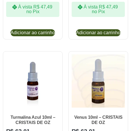
À vista
R$
47,49
À vista
R$
47,49
no Pix
no Pix
Adicionar ao carrinho
Adicionar ao carrinho
Turmalina Azul 10ml –
Venus 10ml – CRISTAIS
CRISTAIS DE OZ
DE OZ