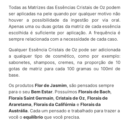
Todas as Matrizes das Essências Cristais de Oz podem
ser aplicadas na pele quando por qualquer motivo não
houver a possibilidade da ingestão por via oral.
Apenas uma ou duas gotas da matriz de cada essência
escolhida é suficiente por aplicação. A frequência é
sempre relacionada com a necessidade de cada caso.
Qualquer Essência Cristais de Oz pode ser adicionada
a qualquer tipo de cosmético, como por exemplo:
sabonetes, shampoos, cremes, na proporção de 10
gotas de matriz para cada 100 gramas ou 100ml de
base.
Os produtos
Flor de Jasmim
, são pensados sempre
para o seu
Bem Estar
. Possuímos
Florais de Bach
,
Florais Saint Germain
,
Cristais de Oz
,
Florais de
Araretama
,
Florais da Califórnia
e
Florais da
Austrália
. Cada um pensado e trabalhado para trazer a
você o
equilíbrio
que você precisa.