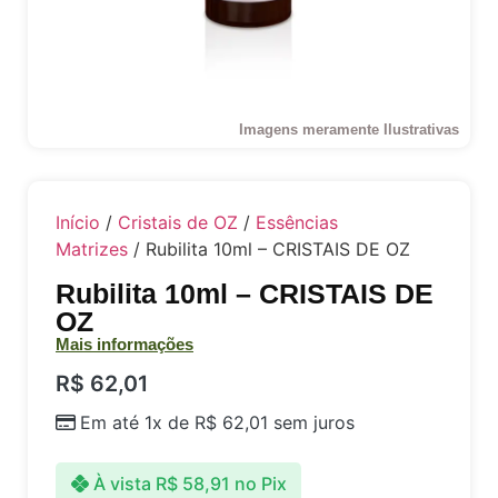
Imagens meramente Ilustrativas
Início
/
Cristais de OZ
/
Essências
Matrizes
/ Rubilita 10ml – CRISTAIS DE OZ
Rubilita 10ml – CRISTAIS DE
OZ
Mais informações
R$
62,01
Em até 1x de
R$
62,01
sem juros
À vista
R$
58,91
no Pix