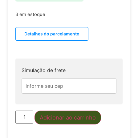
3 em estoque
Detalhes do parcelamento
Simulação de frete
Adicionar ao carrinho