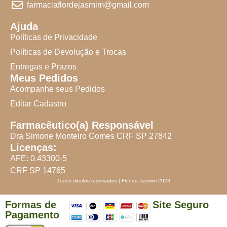
farmaciaflordejasmim@gmail.com
Ajuda
Políticas de Privacidade
Políticas de Devolução e Trocas
Entregas e Prazos
Meus Pedidos
Acompanhe seus Pedidos
Editar Cadastro
Farmacêutico(a) Responsável
Dra Simone Monteiro Gomes CRF SP 27842
Licenças:
AFE: 0.43300-5
CRF SP 14765
Todos direitos reservados | Flor de Jasmim 2023
Formas de
Site Seguro
Pagamento