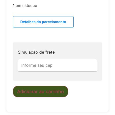
1 em estoque
Detalhes do parcelamento
Simulação de frete
Adicionar ao carrinho