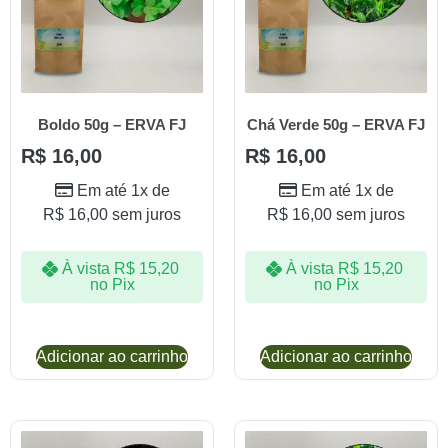
Boldo 50g – ERVA FJ
Chá Verde 50g – ERVA FJ
R$
16,00
R$
16,00
Em até 1x de
Em até 1x de
R$
16,00
sem juros
R$
16,00
sem juros
À vista
R$
15,20
À vista
R$
15,20
no Pix
no Pix
Adicionar ao carrinho
Adicionar ao carrinho