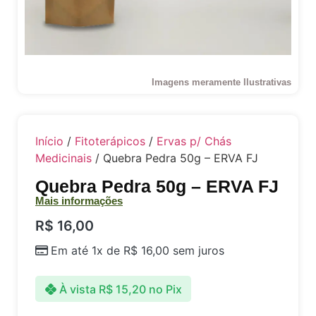
Imagens meramente Ilustrativas
Início
/
Fitoterápicos
/
Ervas p/ Chás
Medicinais
/ Quebra Pedra 50g – ERVA FJ
Quebra Pedra 50g – ERVA FJ
Mais informações
R$
16,00
Em até 1x de
R$
16,00
sem juros
À vista
R$
15,20
no Pix