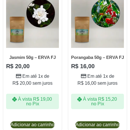
Jasmim 50g – ERVA FJ
Porangaba 50g – ERVA FJ
R$
20,00
R$
16,00
Em até 1x de
Em até 1x de
R$
20,00
sem juros
R$
16,00
sem juros
À vista
R$
19,00
À vista
R$
15,20
no Pix
no Pix
Adicionar ao carrinho
Adicionar ao carrinho