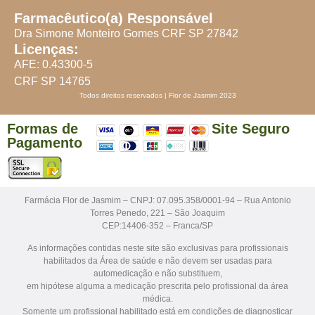
Farmacêutico(a) Responsável
Dra Simone Monteiro Gomes CRF SP 27842
Licenças:
AFE: 0.43300-5
CRF SP 14765
Todos direitos reservados | Flor de Jasmim 2023
Formas de
Site Seguro
Pagamento
Farmácia Flor de Jasmim – CNPJ: 07.095.358/0001-94 – Rua Antonio
Torres Penedo, 221 – São Joaquim
CEP:14406-352 – Franca/SP
As informações contidas neste site são exclusivas para profissionais
habilitados da Área de saúde e não devem ser usadas para
automedicação e não substituem,
em hipótese alguma a medicação prescrita pelo profissional da área
médica.
Somente um profissional habilitado está em condições de diagnosticar