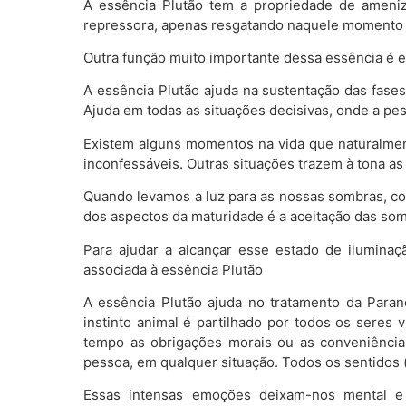
A essência Plutão tem a propriedade de ameniz
repressora, apenas resgatando naquele momento 
Outra função muito importante dessa essência é e
A essência Plutão ajuda na sustentação das fase
Ajuda em todas as situações decisivas, onde a pes
Existem alguns momentos na vida que naturalmen
inconfessáveis. Outras situações trazem à tona as
Quando levamos a luz para as nossas sombras, c
dos aspectos da maturidade é a aceitação das so
Para ajudar a alcançar esse estado de iluminaç
associada à essência Plutão
A essência Plutão ajuda no tratamento da Paran
instinto animal é partilhado por todos os sere
tempo as obrigações morais ou as conveniências
pessoa, em qualquer situação. Todos os sentidos (
Essas intensas emoções deixam-nos mental e