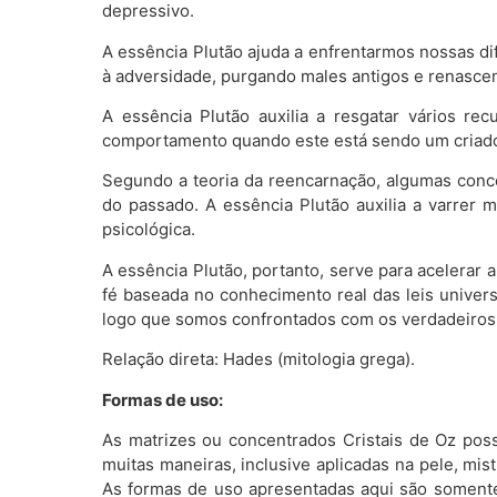
depressivo.
A essência Plutão ajuda a enfrentarmos nossas d
à adversidade, purgando males antigos e renasce
A essência Plutão auxilia a resgatar vários 
comportamento quando este está sendo um criador
Segundo a teoria da reencarnação, algumas conc
do passado. A essência Plutão auxilia a varrer 
psicológica.
A essência Plutão, portanto, serve para acelerar 
fé baseada no conhecimento real das leis univer
logo que somos confrontados com os verdadeiros 
Relação direta: Hades (mitologia grega).
Formas de uso:
As matrizes ou concentrados Cristais de Oz poss
muitas maneiras, inclusive aplicadas na pele, 
As formas de uso apresentadas aqui são somente