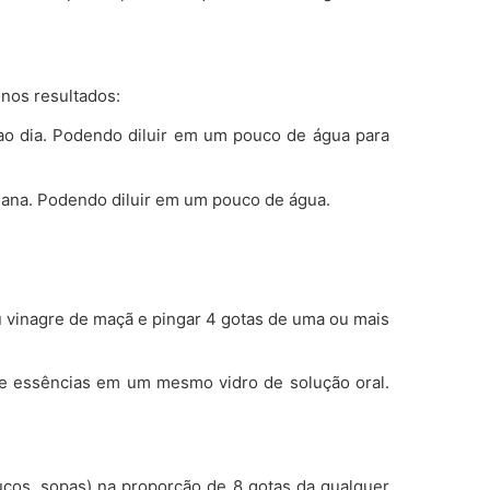
 nos resultados:
ao dia. Podendo diluir em um pouco de água para
mana. Podendo diluir em um pouco de água.
u vinagre de maçã e pingar 4 gotas de uma ou mais
de essências em um mesmo vidro de solução oral.
sucos, sopas) na proporção de 8 gotas da qualquer