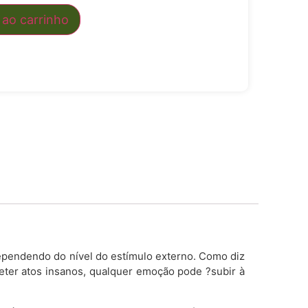
 ao carrinho
pendendo do nível do estímulo externo. Como diz
eter atos insanos, qualquer emoção pode ?subir à