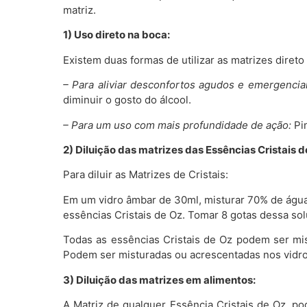
matriz.
1) Uso direto na boca:
Existem duas formas de utilizar as matrizes diret
– Para aliviar desconfortos agudos e emergenciai
diminuir o gosto do álcool.
– Para um uso com mais profundidade de ação:
Pin
2) Diluição das matrizes das Essências Cristais d
Para diluir as Matrizes de Cristais:
Em um vidro âmbar de 30ml, misturar 70% de água 
essências Cristais de Oz. Tomar 8 gotas dessa sol
Todas as essências Cristais de Oz podem ser mi
Podem ser misturadas ou acrescentadas nos vidro
3) Diluição das matrizes em alimentos:
A Matriz de qualquer Essência Cristais de Oz, po