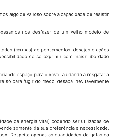
s algo de valioso sobre a capacidade de resistir
e possamos nos desfazer de um velho modelo de
ltados (carmas) de pensamentos, desejos e ações
possibilidade de se exprimir com maior liberdade
 criando espaço para o novo, ajudando a resgatar a
re só para fugir do medo, desaba inevitavelmente
dade de energia vital) podendo ser utilizadas de
pende somente da sua preferência e necessidade.
uso. Respeite apenas as quantidades de gotas da