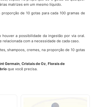
várias matrizes em um mesmo líquido.
a proporção de 10 gotas para cada 100 gramas de
houver a possibilidade da ingestão por via oral.
re relacionada com a necessidade de cada caso.
etes, shampoos, cremes, na proporção de 10 gotas
aint Germain
,
Cristais de Oz
,
Florais de
íbrio
que você precisa.