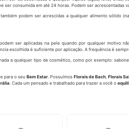
 deve ser consumida em até 24 horas. Podem ser acrescentadas 
z também podem ser acrescidas a qualquer alimento sólido (n
podem ser aplicadas na pele quando por qualquer motivo não 
cia escolhida é suficiente por aplicação. A frequência é semp
onada a qualquer tipo de cosmético, como por exemplo: sabon
e para o seu
Bem Estar
. Possuímos
Florais de Bach
,
Florais S
rália
. Cada um pensado e trabalhado para trazer a você o
equil