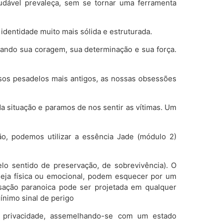
udável prevaleça, sem se tornar uma ferramenta
dentidade muito mais sólida e estruturada.
tando sua coragem, sua determinação e sua força.
sos pesadelos mais antigos, as nossas obsessões
situação e paramos de nos sentir as vítimas. Um
ão, podemos utilizar a essência Jade (módulo 2)
lo sentido de preservação, de sobrevivência). O
seja física ou emocional, podem esquecer por um
nsação paranoica pode ser projetada em qualquer
ínimo sinal de perigo
 privacidade, assemelhando-se com um estado