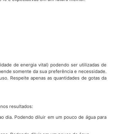
dade de energia vital) podendo ser utilizadas de
pende somente da sua preferência e necessidade.
uso. Respeite apenas as quantidades de gotas da
 nos resultados:
ao dia. Podendo diluir em um pouco de água para