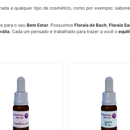
onada a qualquer tipo de cosmético, como por exemplo: sabon
e para o seu
Bem Estar
. Possuímos
Florais de Bach
,
Florais S
rália
. Cada um pensado e trabalhado para trazer a você o
equil