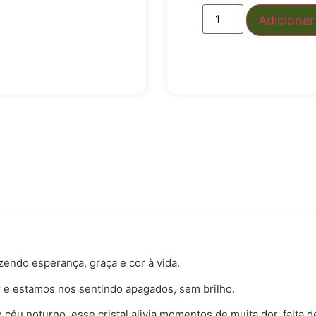
Adicionar
zendo esperança, graça e cor à vida.
 e estamos nos sentindo apagados, sem brilho.
 céu noturno, esse cristal alivia momentos de muita dor, falta 