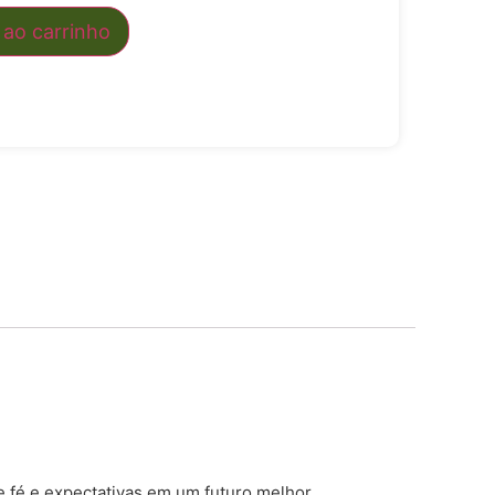
 ao carrinho
de fé e expectativas em um futuro melhor.