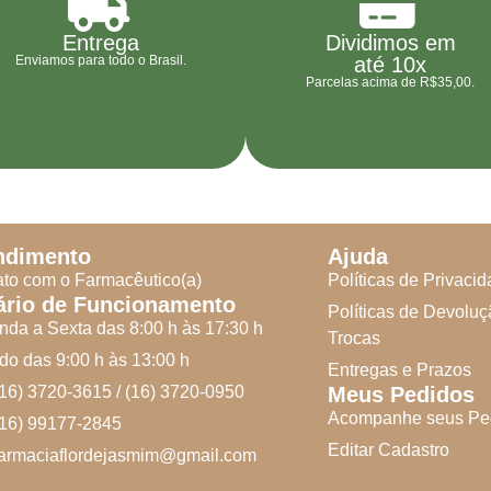
Entrega
Dividimos em
Enviamos para todo o Brasil.
até 10x
Parcelas acima de R$35,00.
ndimento
Ajuda
to com o Farmacêutico(a)
Políticas de Privaci
ário de Funcionamento
Políticas de Devoluç
da a Sexta das 8:00 h às 17:30 h
Trocas
o das 9:00 h às 13:00 h
Entregas e Prazos
(16) 3720-3615 / (16) 3720-0950
Meus Pedidos
Acompanhe seus Pe
(16) 99177-2845
Editar Cadastro
farmaciaflordejasmim@gmail.com