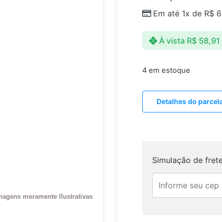
Em até 1x de
R$
6
À vista
R$
58,91
4 em estoque
Detalhes do parce
Simulação de fret
magens meramente Ilustrativas