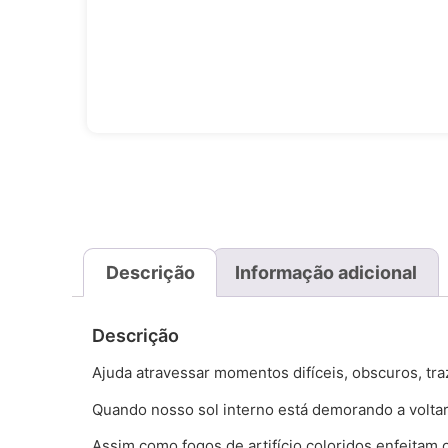
Descrição
Informação adicional
Descrição
Ajuda atravessar momentos difíceis, obscuros, tra
Quando nosso sol interno está demorando a voltar
Assim como fogos de artifício coloridos enfeitam o