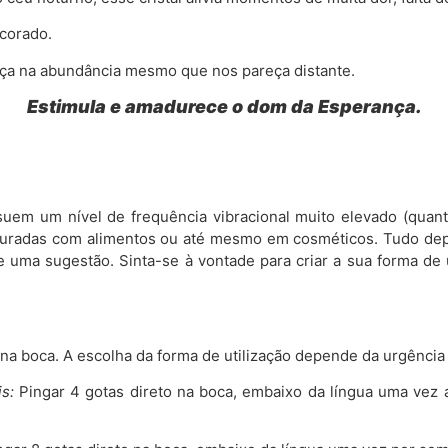
corado.
ça na abundância mesmo que nos pareça distante.
Estimula e amadurece o dom da Esperança.
uem um nível de frequência vibracional muito elevado (quanti
misturadas com alimentos ou até mesmo em cosméticos. Tudo de
 uma sugestão. Sinta-se à vontade para criar a sua forma de 
o na boca. A escolha da forma de utilização depende da urgência
s:
Pingar 4 gotas direto na boca, embaixo da língua uma vez 