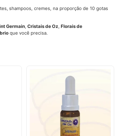
etes, shampoos, cremes, na proporção de 10 gotas
aint Germain
,
Cristais de Oz
,
Florais de
íbrio
que você precisa.