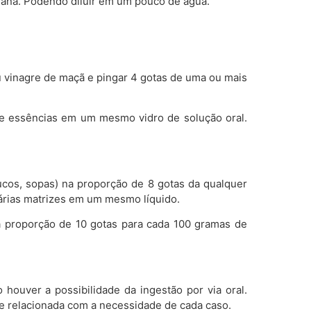
mana. Podendo diluir em um pouco de água.
u vinagre de maçã e pingar 4 gotas de uma ou mais
de essências em um mesmo vidro de solução oral.
sucos, sopas) na proporção de 8 gotas da qualquer
várias matrizes em um mesmo líquido.
a proporção de 10 gotas para cada 100 gramas de
houver a possibilidade da ingestão por via oral.
re relacionada com a necessidade de cada caso.