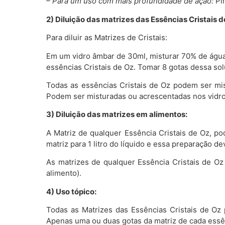
– Para um uso com mais profundidade de ação:
Pin
2) Diluição das matrizes das Essências Cristais d
Para diluir as Matrizes de Cristais:
Em um vidro âmbar de 30ml, misturar 70% de água 
essências Cristais de Oz. Tomar 8 gotas dessa sol
Todas as essências Cristais de Oz podem ser mi
Podem ser misturadas ou acrescentadas nos vidro
3) Diluição das matrizes em alimentos:
A Matriz de qualquer Essência Cristais de Oz, po
matriz para 1 litro do líquido e essa preparação
As matrizes de qualquer Essência Cristais de O
alimento).
4) Uso tópico:
Todas as Matrizes das Essências Cristais de Oz 
Apenas uma ou duas gotas da matriz de cada essên