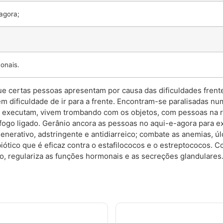
agora;
onais.
 certas pessoas apresentam por causa das dificuldades frente 
êm dificuldade de ir para a frente. Encontram-se paralisadas 
ue executam, vivem trombando com os objetos, com pessoas na 
go ligado. Gerânio ancora as pessoas no aqui-e-agora para e
generativo, adstringente e antidiarreico; combate as anemias, 
ibiótico que é eficaz contra o estafilococos e o estreptococos.
o, regulariza as funções hormonais e as secreções glandulares