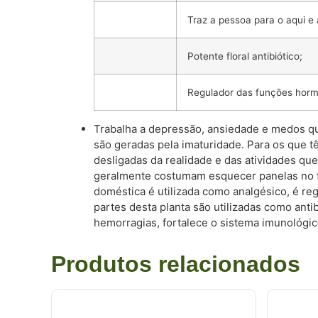
Traz a pessoa para o aqui e 
Potente floral antibiótico;
Regulador das funções horm
Trabalha a depressão, ansiedade e medos que
são geradas pela imaturidade. Para os que t
desligadas da realidade e das atividades q
geralmente costumam esquecer panelas no fo
doméstica é utilizada como analgésico, é re
partes desta planta são utilizadas como ant
hemorragias, fortalece o sistema imunológic
Produtos relacionados