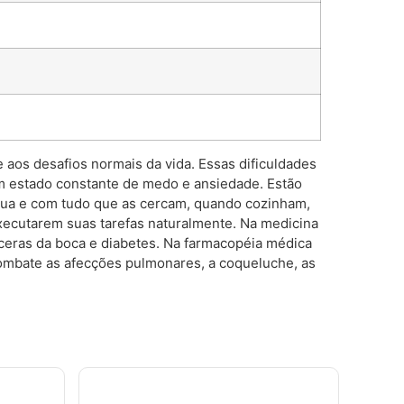
aos desafios normais da vida. Essas dificuldades
num estado constante de medo e ansiedade. Estão
rua e com tudo que as cercam, quando cozinham,
xecutarem suas tarefas naturalmente. Na medicina
úlceras da boca e diabetes. Na farmacopéia médica
 Combate as afecções pulmonares, a coqueluche, as
.