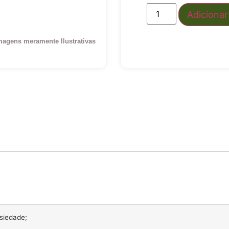
Adicionar
magens meramente Ilustrativas
siedade;