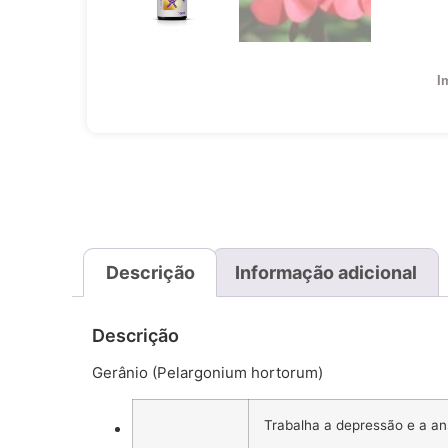
I
Descrição
Informação adicional
Descrição
Gerânio (Pelargonium hortorum)
Trabalha a depressão e a an