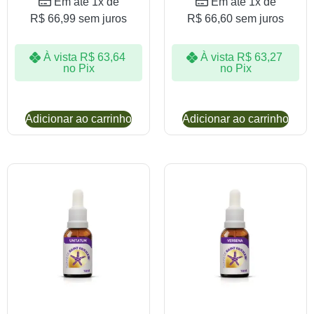
Em até 1x de
Em até 1x de
R$
66,99
sem juros
R$
66,60
sem juros
À vista
R$
63,64
À vista
R$
63,27
no Pix
no Pix
Adicionar ao carrinho
Adicionar ao carrinho