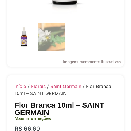
Imagens meramente Ilustrativas
Início
/
Florais
/
Saint Germain
/ Flor Branca
10ml – SAINT GERMAIN
Flor Branca 10ml – SAINT
GERMAIN
Mais informações
R$
66,60