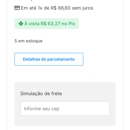
Em até 1x de
R$
66,60
sem juros
À vista
R$
63,27
no Pix
5 em estoque
Detalhes do parcelamento
Simulação de frete