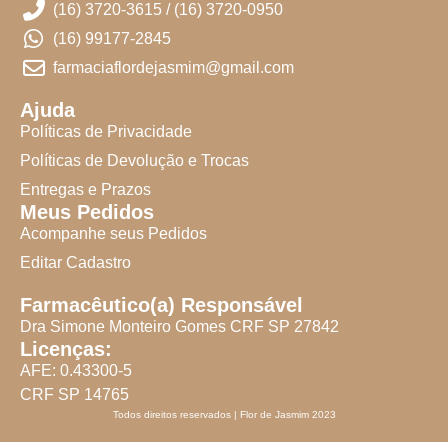
(16) 3720-3615 / (16) 3720-0950
(16) 99177-2845
farmaciaflordejasmim@gmail.com
Ajuda
Políticas de Privacidade
Políticas de Devolução e Trocas
Entregas e Prazos
Meus Pedidos
Acompanhe seus Pedidos
Editar Cadastro
Farmacêutico(a) Responsável
Dra Simone Monteiro Gomes CRF SP 27842
Licenças:
AFE: 0.43300-5
CRF SP 14765
Todos direitos reservados | Flor de Jasmim 2023