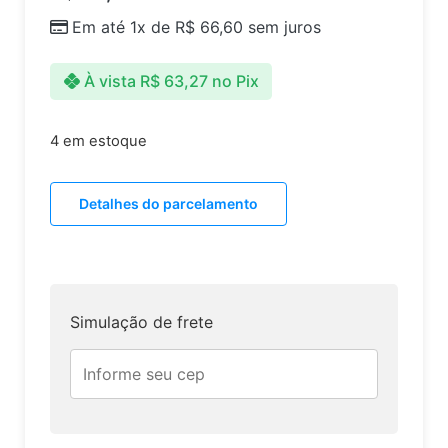
Em até 1x de
R$
66,60
sem juros
À vista
R$
63,27
no Pix
4 em estoque
Detalhes do parcelamento
Simulação de frete