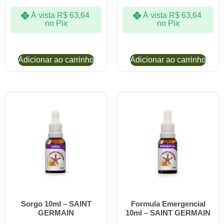
À vista
R$
63,64
À vista
R$
63,64
no Pix
no Pix
Adicionar ao carrinho
Adicionar ao carrinho
Sorgo 10ml – SAINT
Formula Emergencial
GERMAIN
10ml – SAINT GERMAIN