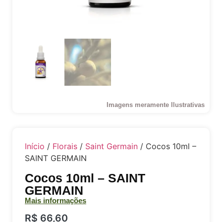
Imagens meramente Ilustrativas
Início
/
Florais
/
Saint Germain
/ Cocos 10ml –
SAINT GERMAIN
Cocos 10ml – SAINT
GERMAIN
Mais informações
R$
66,60