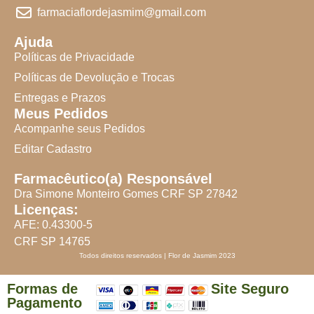
farmaciaflordejasmim@gmail.com
Ajuda
Políticas de Privacidade
Políticas de Devolução e Trocas
Entregas e Prazos
Meus Pedidos
Acompanhe seus Pedidos
Editar Cadastro
Farmacêutico(a) Responsável
Dra Simone Monteiro Gomes CRF SP 27842
Licenças:
AFE: 0.43300-5
CRF SP 14765
Todos direitos reservados | Flor de Jasmim 2023
Formas de
Site Seguro
Pagamento