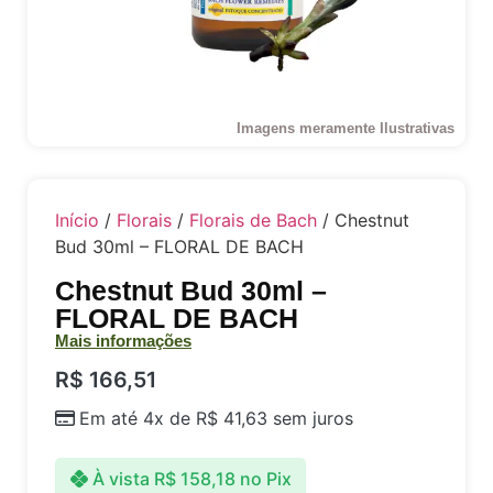
Imagens meramente Ilustrativas
Início
/
Florais
/
Florais de Bach
/ Chestnut
Bud 30ml – FLORAL DE BACH
Chestnut Bud 30ml –
FLORAL DE BACH
Mais informações
R$
166,51
Em até 4x de
R$
41,63
sem juros
À vista
R$
158,18
no Pix