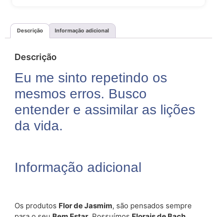
Descrição
Informação adicional
Descrição
Eu me sinto repetindo os
mesmos erros. Busco
entender e assimilar as lições
da vida.
Informação adicional
Os produtos
Flor de Jasmim
, são pensados sempre
para o seu
Bem Estar
. Possuímos
Florais de Bach
,