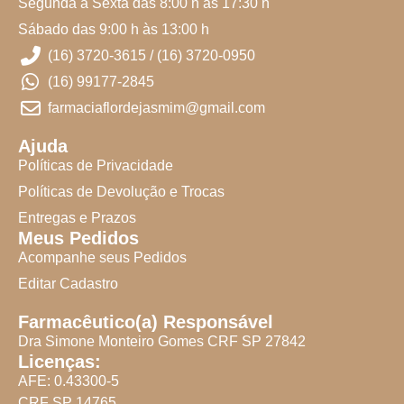
Segunda a Sexta das 8:00 h às 17:30 h
Sábado das 9:00 h às 13:00 h
(16) 3720-3615 / (16) 3720-0950
(16) 99177-2845
farmaciaflordejasmim@gmail.com
Ajuda
Políticas de Privacidade
Políticas de Devolução e Trocas
Entregas e Prazos
Meus Pedidos
Acompanhe seus Pedidos
Editar Cadastro
Farmacêutico(a) Responsável
Dra Simone Monteiro Gomes CRF SP 27842
Licenças:
AFE: 0.43300-5
CRF SP 14765