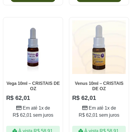
Vega 10ml – CRISTAIS DE
Venus 10ml – CRISTAIS
OZ
DE OZ
R$
62,01
R$
62,01
Em até 1x de
Em até 1x de
R$
62,01
sem juros
R$
62,01
sem juros
À vista
R$
58,91
À vista
R$
58,91