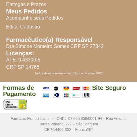
Entregas e Prazos
Meus Pedidos
Acompanhe seus Pedidos
Editar Cadastro
Farmacêutico(a) Responsável
Dra Simone Monteiro Gomes CRF SP 27842
Licenças:
AFE: 0.43300-5
CRF SP 14765
Todos direitos reservados | Flor de Jasmim 2023
Formas de
Site Seguro
Pagamento
Farmácia Flor de Jasmim – CNPJ: 07.095.358/0001-94 – Rua Antonio
Torres Penedo, 221 – São Joaquim
CEP:14406-352 – Franca/SP