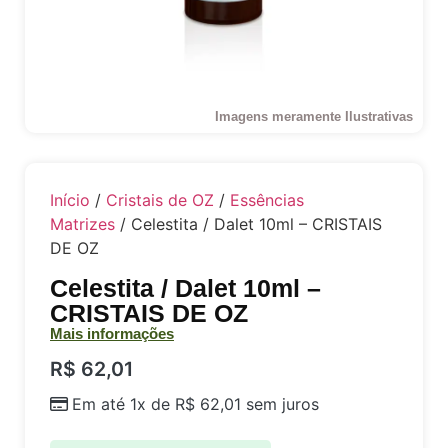
Imagens meramente Ilustrativas
Início
/
Cristais de OZ
/
Essências
Matrizes
/ Celestita / Dalet 10ml – CRISTAIS
DE OZ
Celestita / Dalet 10ml –
CRISTAIS DE OZ
Mais informações
R$
62,01
Em até 1x de
R$
62,01
sem juros