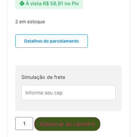
À vista
R$
58,91
no Pix
2 em estoque
Detalhes do parcelamento
Simulação de frete
Adicionar ao carrinho