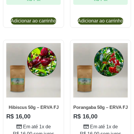
Adicionar ao carrinho
Adicionar ao carrinho
Hibiscus 50g – ERVA FJ
Porangaba 50g – ERVA FJ
R$
16,00
R$
16,00
Em até 1x de
Em até 1x de
R$
16,00
sem juros
R$
16,00
sem juros