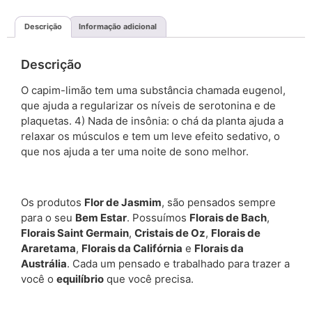
Descrição
Informação adicional
Descrição
O capim-limão tem uma substância chamada eugenol,
que ajuda a regularizar os níveis de serotonina e de
plaquetas. 4) Nada de insônia: o chá da planta ajuda a
relaxar os músculos e tem um leve efeito sedativo, o
que nos ajuda a ter uma noite de sono melhor.
Os produtos
Flor de Jasmim
, são pensados sempre
para o seu
Bem Estar
. Possuímos
Florais de Bach
,
Florais Saint Germain
,
Cristais de Oz
,
Florais de
Araretama
,
Florais da Califórnia
e
Florais da
Austrália
. Cada um pensado e trabalhado para trazer a
você o
equilíbrio
que você precisa.