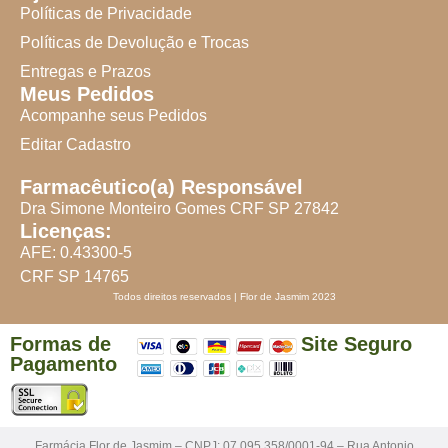
Políticas de Privacidade
Políticas de Devolução e Trocas
Entregas e Prazos
Meus Pedidos
Acompanhe seus Pedidos
Editar Cadastro
Farmacêutico(a) Responsável
Dra Simone Monteiro Gomes CRF SP 27842
Licenças:
AFE: 0.43300-5
CRF SP 14765
Todos direitos reservados | Flor de Jasmim 2023
Formas de
Site Seguro
Pagamento
Farmácia Flor de Jasmim – CNPJ: 07.095.358/0001-94 – Rua Antonio