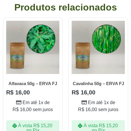
Produtos relacionados
Alfavaca 50g – ERVA FJ
Cavalinha 50g – ERVA FJ
R$
16,00
R$
16,00
Em até 1x de
Em até 1x de
R$
16,00
sem juros
R$
16,00
sem juros
À vista
R$
15,20
À vista
R$
15,20
no Pix
no Pix