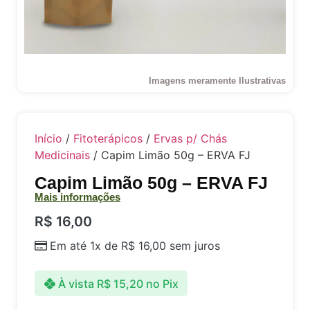
Imagens meramente Ilustrativas
Início
/
Fitoterápicos
/
Ervas p/ Chás
Medicinais
/ Capim Limão 50g – ERVA FJ
Capim Limão 50g – ERVA FJ
Mais informações
R$
16,00
Em até 1x de
R$
16,00
sem juros
À vista
R$
15,20
no Pix