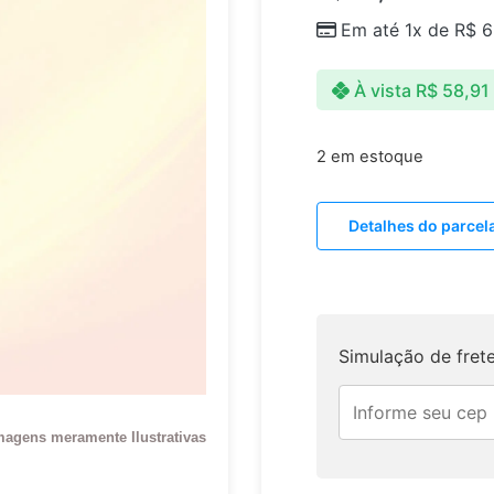
Em até 1x de
R$
6
À vista
R$
58,91
2 em estoque
Detalhes do parce
Simulação de fret
magens meramente Ilustrativas