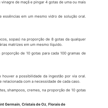
u vinagre de maçã e pingar 4 gotas de uma ou mais
de essências em um mesmo vidro de solução oral.
sucos, sopas) na proporção de 8 gotas da qualquer
várias matrizes em um mesmo líquido.
a proporção de 10 gotas para cada 100 gramas de
houver a possibilidade da ingestão por via oral.
re relacionada com a necessidade de cada caso.
etes, shampoos, cremes, na proporção de 10 gotas
aint Germain
,
Cristais de Oz
,
Florais de