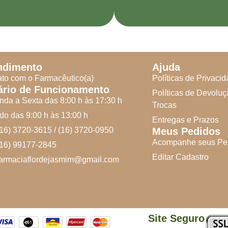
ndimento
Ajuda
to com o Farmacêutico(a)
Políticas de Privaci
ário de Funcionamento
Políticas de Devoluç
da a Sexta das 8:00 h às 17:30 h
Trocas
o das 9:00 h às 13:00 h
Entregas e Prazos
(16) 3720-3615 / (16) 3720-0950
Meus Pedidos
Acompanhe seus Pe
(16) 99177-2845
Editar Cadastro
farmaciaflordejasmim@gmail.com
Site Seguro