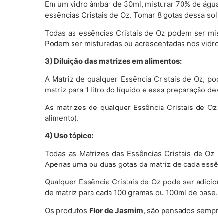
Em um vidro âmbar de 30ml, misturar 70% de água 
essências Cristais de Oz. Tomar 8 gotas dessa sol
Todas as essências Cristais de Oz podem ser mi
Podem ser misturadas ou acrescentadas nos vidro
3) Diluição das matrizes em alimentos:
A Matriz de qualquer Essência Cristais de Oz, po
matriz para 1 litro do líquido e essa preparação
As matrizes de qualquer Essência Cristais de O
alimento).
4) Uso tópico:
Todas as Matrizes das Essências Cristais de Oz 
Apenas uma ou duas gotas da matriz de cada essên
Qualquer Essência Cristais de Oz pode ser adici
de matriz para cada 100 gramas ou 100ml de base.
Os produtos
Flor de Jasmim
, são pensados sempr