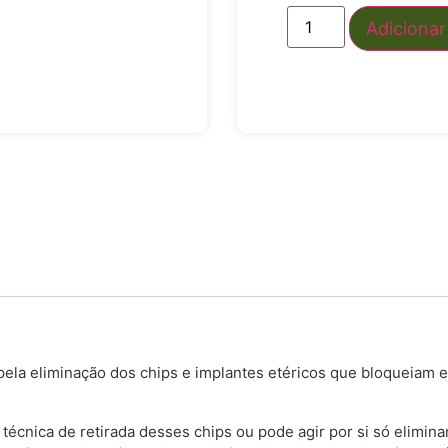
Adicionar
l pela eliminação dos chips e implantes etéricos que bloqueiam 
écnica de retirada desses chips ou pode agir por si só elimina