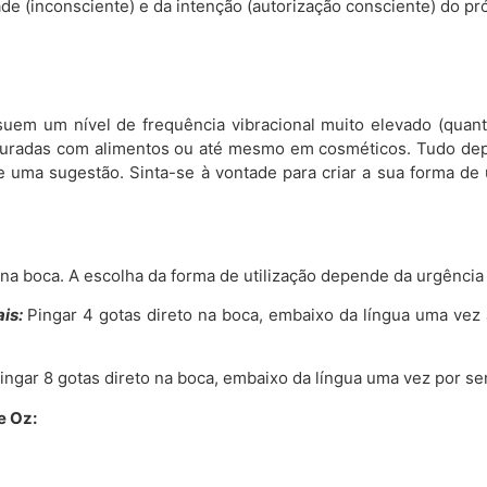
de (inconsciente) e da intenção (autorização consciente) do pró
uem um nível de frequência vibracional muito elevado (quanti
misturadas com alimentos ou até mesmo em cosméticos. Tudo de
 uma sugestão. Sinta-se à vontade para criar a sua forma de 
o na boca. A escolha da forma de utilização depende da urgência
is:
Pingar 4 gotas direto na boca, embaixo da língua uma vez
ingar 8 gotas direto na boca, embaixo da língua uma vez por s
e Oz: