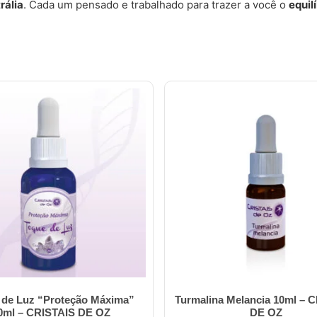
rália
. Cada um pensado e trabalhado para trazer a você o
equil
 de Luz “Proteção Máxima”
Turmalina Melancia 10ml – 
0ml – CRISTAIS DE OZ
DE OZ