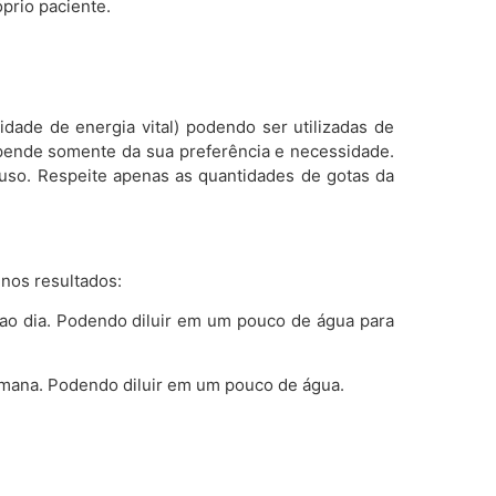
prio paciente.
dade de energia vital) podendo ser utilizadas de
pende somente da sua preferência e necessidade.
uso. Respeite apenas as quantidades de gotas da
 nos resultados:
 ao dia. Podendo diluir em um pouco de água para
emana. Podendo diluir em um pouco de água.