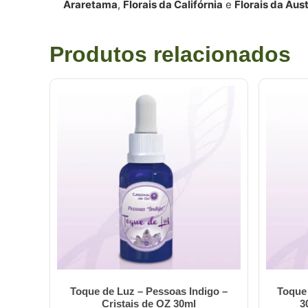
Araretama
,
Florais da Califórnia
e
Florais da Aust
Produtos relacionados
Toque de Luz – Pessoas Indigo –
Toque
Cristais de OZ 30ml
3