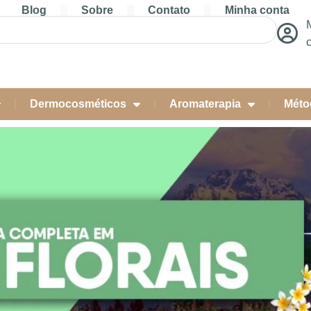
Blog
Sobre
Contato
Minha conta
Dermocosméticos
Aromaterapia
Méto