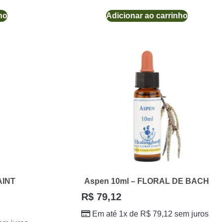
ho
Adicionar ao carrinho
AINT
Aspen 10ml – FLORAL DE BACH
R$
79,12
Em até 1x de
R$
79,12
sem juros