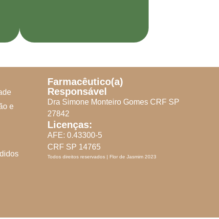
Farmacêutico(a)
Responsável
dade
Dra Simone Monteiro Gomes CRF SP
ão e
27842
Licenças:
AFE: 0.43300-5
CRF SP 14765
didos
Todos direitos reservados | Flor de Jasmim 2023