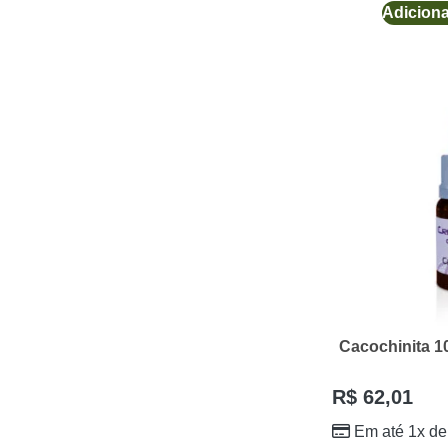
Adiciona
Cacochinita 1
R$
62,01
Em até 1x d