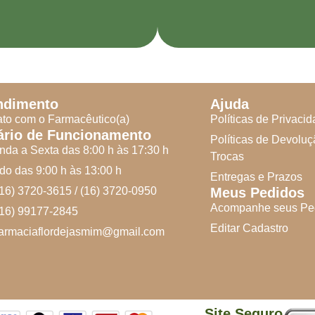
ndimento
Ajuda
to com o Farmacêutico(a)
Políticas de Privaci
ário de Funcionamento
Políticas de Devoluç
da a Sexta das 8:00 h às 17:30 h
Trocas
o das 9:00 h às 13:00 h
Entregas e Prazos
(16) 3720-3615 / (16) 3720-0950
Meus Pedidos
Acompanhe seus Pe
(16) 99177-2845
Editar Cadastro
farmaciaflordejasmim@gmail.com
Site Seguro