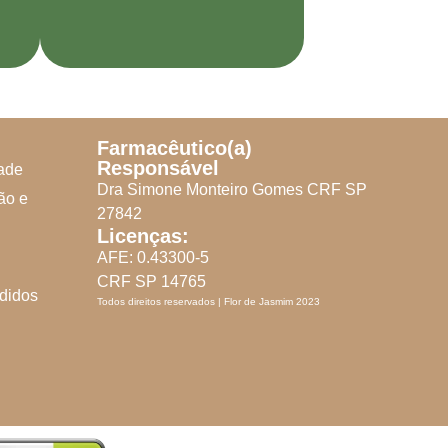
Farmacêutico(a)
Responsável
dade
Dra Simone Monteiro Gomes CRF SP
ão e
27842
Licenças:
AFE: 0.43300-5
CRF SP 14765
didos
Todos direitos reservados | Flor de Jasmim 2023