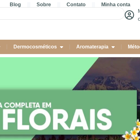
Blog
Sobre
Contato
Minha conta
Dermocosméticos
Aromaterapia
Méto