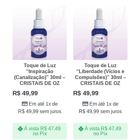
Toque de Luz
Toque de Luz
“Inspiração
“Liberdade (Vícios e
(Canalização)” 30ml –
Compulsões)” 30ml –
CRISTAIS DE OZ
CRISTAIS DE OZ
R$
49,99
R$
49,99
Em até 1x de
Em até 1x de
R$
49,99
sem juros
R$
49,99
sem juros
À vista
R$
47,49
À vista
R$
47,49
no Pix
no Pix