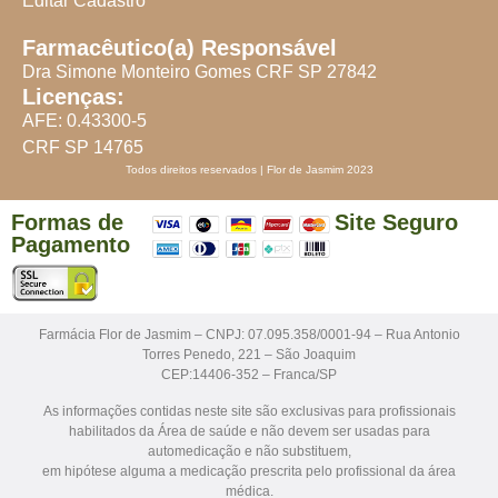
Editar Cadastro
Farmacêutico(a) Responsável
Dra Simone Monteiro Gomes CRF SP 27842
Licenças:
AFE: 0.43300-5
CRF SP 14765
Todos direitos reservados | Flor de Jasmim 2023
Formas de
Site Seguro
Pagamento
Farmácia Flor de Jasmim – CNPJ: 07.095.358/0001-94 – Rua Antonio
Torres Penedo, 221 – São Joaquim
CEP:14406-352 – Franca/SP
As informações contidas neste site são exclusivas para profissionais
habilitados da Área de saúde e não devem ser usadas para
automedicação e não substituem,
em hipótese alguma a medicação prescrita pelo profissional da área
médica.