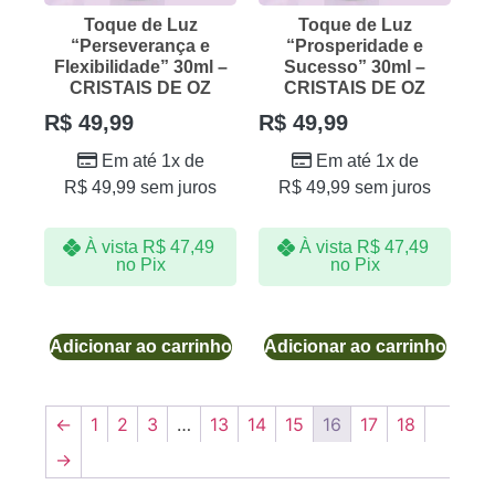
Toque de Luz
Toque de Luz
“Perseverança e
“Prosperidade e
Flexibilidade” 30ml –
Sucesso” 30ml –
CRISTAIS DE OZ
CRISTAIS DE OZ
R$
49,99
R$
49,99
Em até 1x de
Em até 1x de
R$
49,99
sem juros
R$
49,99
sem juros
À vista
R$
47,49
À vista
R$
47,49
no Pix
no Pix
Adicionar ao carrinho
Adicionar ao carrinho
←
1
2
3
…
13
14
15
16
17
18
→