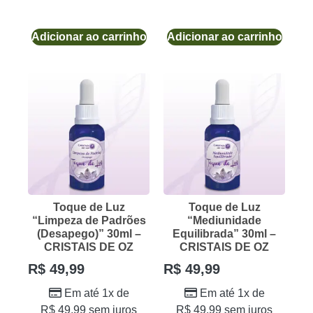
Adicionar ao carrinho
Adicionar ao carrinho
Toque de Luz
Toque de Luz
“Limpeza de Padrões
“Mediunidade
(Desapego)” 30ml –
Equilibrada” 30ml –
CRISTAIS DE OZ
CRISTAIS DE OZ
R$
49,99
R$
49,99
Em até 1x de
Em até 1x de
R$
49,99
sem juros
R$
49,99
sem juros