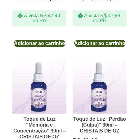
À vista
R$
47,49
À vista
R$
47,49
no Pix
no Pix
Adicionar ao carrinho
Adicionar ao carrinho
Toque de Luz
Toque de Luz “Perdão
“Memória e
(Culpa)” 30ml –
Concentração” 30ml –
CRISTAIS DE OZ
CRISTAIS DE OZ