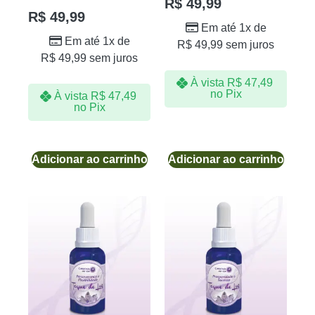
R$
49,99
R$
49,99
Em até 1x de
Em até 1x de
R$
49,99
sem juros
R$
49,99
sem juros
À vista
R$
47,49
no Pix
À vista
R$
47,49
no Pix
Adicionar ao carrinho
Adicionar ao carrinho