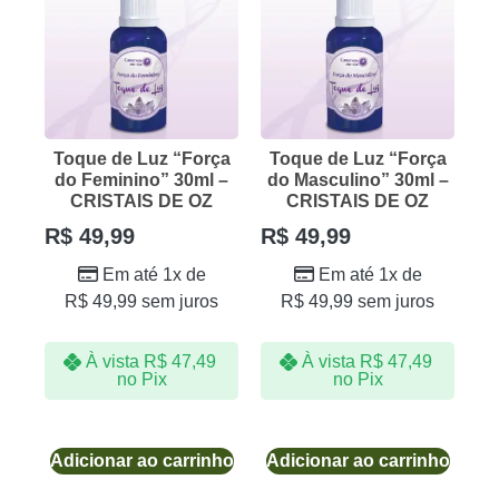
Toque de Luz “Força
Toque de Luz “Força
do Feminino” 30ml –
do Masculino” 30ml –
CRISTAIS DE OZ
CRISTAIS DE OZ
R$
49,99
R$
49,99
Em até 1x de
Em até 1x de
R$
49,99
sem juros
R$
49,99
sem juros
À vista
R$
47,49
À vista
R$
47,49
no Pix
no Pix
Adicionar ao carrinho
Adicionar ao carrinho