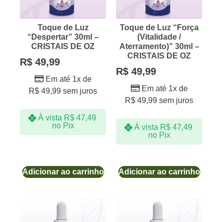
Toque de Luz
Toque de Luz “Força
“Despertar” 30ml –
(Vitalidade /
CRISTAIS DE OZ
Aterramento)” 30ml –
CRISTAIS DE OZ
R$
49,99
R$
49,99
Em até 1x de
Em até 1x de
R$
49,99
sem juros
R$
49,99
sem juros
À vista
R$
47,49
no Pix
À vista
R$
47,49
no Pix
Adicionar ao carrinho
Adicionar ao carrinho